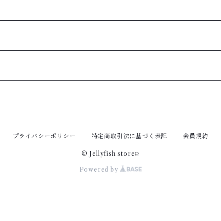
プライバシーポリシー
特定商取引法に基づく表記
会員規約
© Jellyfish storeଳ
Powered by