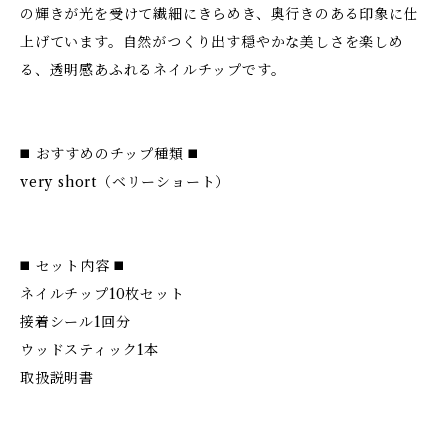
の輝きが光を受けて繊細にきらめき、奥行きのある印象に仕
上げています。自然がつくり出す穏やかな美しさを楽しめ
る、透明感あふれるネイルチップです。
◼️ おすすめのチップ種類 ◼️
very short（ベリーショート）
◼️ セット内容 ◼️
ネイルチップ10枚セット
接着シール1回分
ウッドスティック1本
取扱説明書