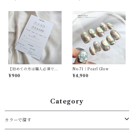
【初めての方は購入必須で
No.71｜Pearl Glow
す】サイズ計測用チップ｜ 3日
¥900
¥4,900
以内発送
Category
カラーで探す