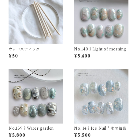
ウッドスティック
No.140⌇Light of morning
¥50
¥5,400
No.139⌇Water garden
No. 14⌇Ice Nail * 氷の結晶
¥5,800
¥5,500