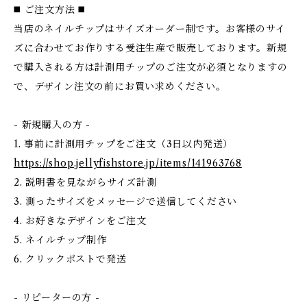
◼️ ご注文方法 ◼️
当店のネイルチップはサイズオーダー制です。お客様のサイ
ズに合わせてお作りする受注生産で販売しております。新規
で購入される方は計測用チップのご注文が必須となりますの
で、デザイン注文の前にお買い求めください。
- 新規購入の方 -
1. 事前に計測用チップをご注文（3日以内発送）
https://shop.jellyfishstore.jp/items/141963768
2. 説明書を見ながらサイズ計測
3. 測ったサイズをメッセージで送信してください
4. お好きなデザインをご注文
5. ネイルチップ制作
6. クリックポストで発送
- リピーターの方 -