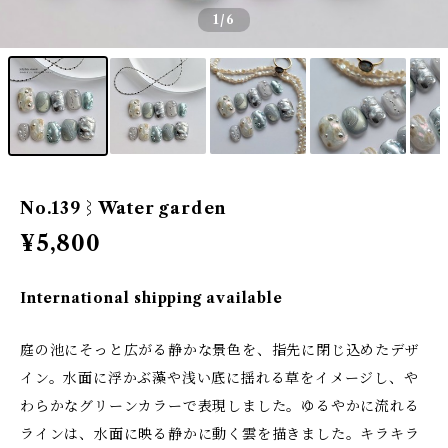
1
/6
No.139⌇Water garden
¥5,800
International shipping available
庭の池にそっと広がる静かな景色を、指先に閉じ込めたデザ
イン。水面に浮かぶ藻や浅い底に揺れる草をイメージし、や
わらかなグリーンカラーで表現しました。ゆるやかに流れる
ラインは、水面に映る静かに動く雲を描きました。キラキラ