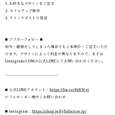
1. お好きなデザインをご注文
2. ネイルチップ制作
3. クリックポストで発送
◼️ アフターフォロー ◼️
紛失・破損をしてしまった場合でも１本単位～ご注文いただ
けます。デザインによって料金が異なりますので、まずは
InstagramのDMか公式LINEにてお問い合わせください。
──────────────
◼️ 公式LINEアカウント：
https://lin.ee/8tBYcxj
⇨フルオーダー受付 / お問い合わせ
◼️ Instagram：
https://shop.jellyfishstore.jp/